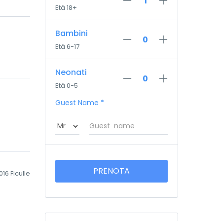
Età 18+
Bambini
Età 6-17
Neonati
Età 0-5
Guest Name
*
PRENOTA
016 Ficulle