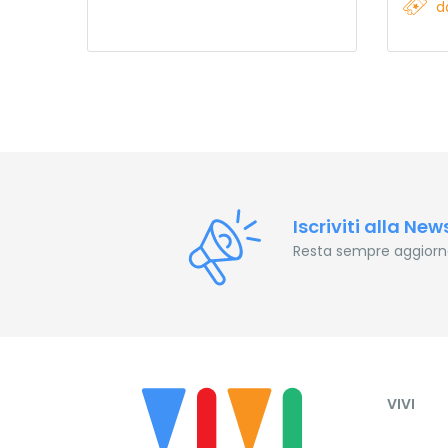
d
Iscriviti alla New
Resta sempre aggiornat
VIVI