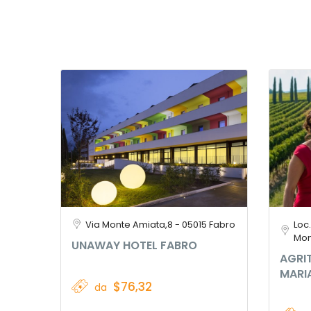
Via Monte Amiata,8 - 05015 Fabro
Loc
Mon
UNAWAY HOTEL FABRO
AGRI
MARI
$76,32
da