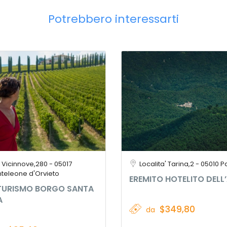
Potrebbero interessarti
. Vicinnove,280 - 05017
Localita' Tarina,2 - 05010 
teleone d'Orvieto
EREMITO HOTELITO DELL
TURISMO BORGO SANTA
A
$349,80
da