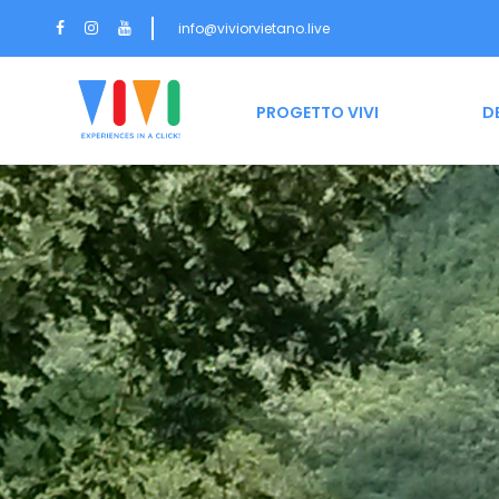
info@viviorvietano.live
HOME
PROGETTO VIVI
D