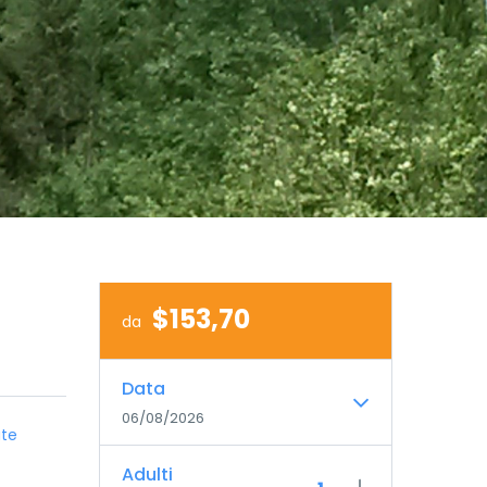
$153,70
da
Data
06/08/2026
ate
Adulti