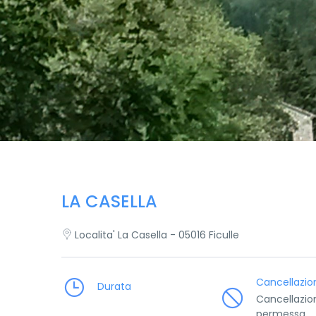
LA CASELLA
Localita' La Casella - 05016 Ficulle
Cancellazio
Durata
Cancellazio
permessa