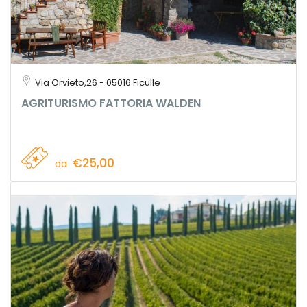
Via Orvieto,26 - 05016 Ficulle
AGRITURISMO FATTORIA WALDEN
€25,00
da