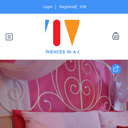
Login
Registrati
EUR
S