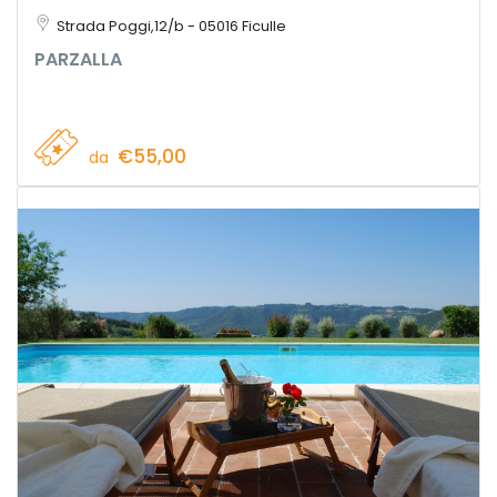
Strada Poggi,12/b - 05016 Ficulle
PARZALLA
€55,00
da