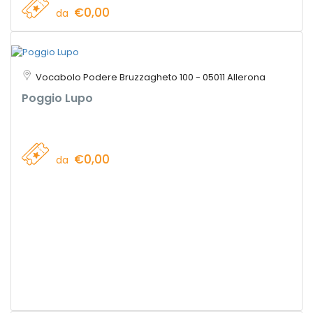
€0,00
da
Vocabolo Podere Bruzzagheto 100 - 05011 Allerona
Poggio Lupo
€0,00
da