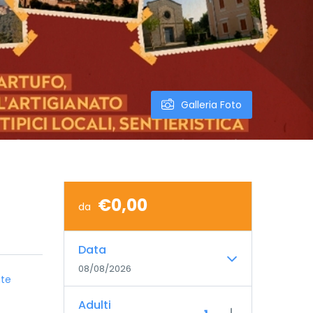
Galleria Foto
€0,00
da
Data
08/08/2026
ate
Adulti