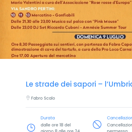
Le strade dei sapori – l’Umbr
Fabro Scalo
Durata
Cancellazio
dalle ore 18 del
Cancellazio
giorno 8 alle ore 24
permessa