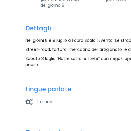
del giorno 9
Dettagli
Nei giorni 8 e 9 luglio a Fabro Scalo l’Evento “Le stra
Street-food, tartufo, mercatino dell’artigianato e dei
Sabato 8 luglio “Notte sotto le stelle” con negozi ape
paese
Lingue parlate
Italiano