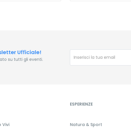
sletter Ufficiale!
o su tutti gli eventi.
ESPERIENZE
 Vivi
Natura & Sport