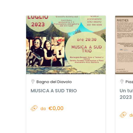
Bagno del Diavolo
Pia
MUSICA A SUD TRIO
Un tu
2023
€0,00
da
d