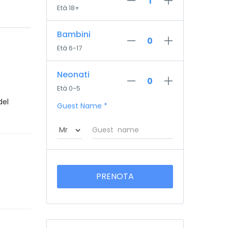
Età 18+
Bambini
Età 6-17
Neonati
Età 0-5
del
Guest Name
*
PRENOTA