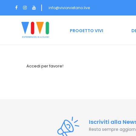
info@viviorvietano.live
HOME
PROGETTO VIVI
D
Accedi per favore!
Iscriviti alla New
Resta sempre aggiornat