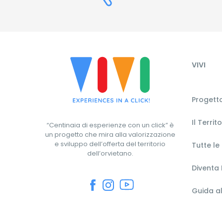
VIVI
Progetto
Il Territ
“Centinaia di esperienze con un click” è
un progetto che mira alla valorizzazione
e sviluppo dell’offerta del territorio
Tutte le
dell’orvietano.
Diventa 
Guida al