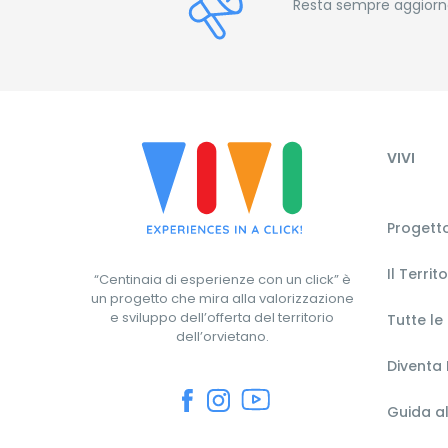
Resta sempre aggiornat
VIVI
Progetto
Il Territ
“Centinaia di esperienze con un click” è
un progetto che mira alla valorizzazione
e sviluppo dell’offerta del territorio
Tutte le
dell’orvietano.
Diventa 
Guida al