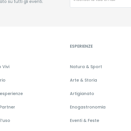
o su tutti gli eventi.
ESPERIENZE
 Vivi
Natura & Sport
orio
Arte & Storia
 esperienze
Artigianato
Partner
Enogastronomia
l’uso
Eventi & Feste