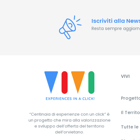
Iscriviti alla New
Resta sempre aggiornat
VIVI
Progetto
Il Territ
“Centinaia di esperienze con un click” è
un progetto che mira alla valorizzazione
e sviluppo dell’offerta del territorio
Tutte le
dell’orvietano.