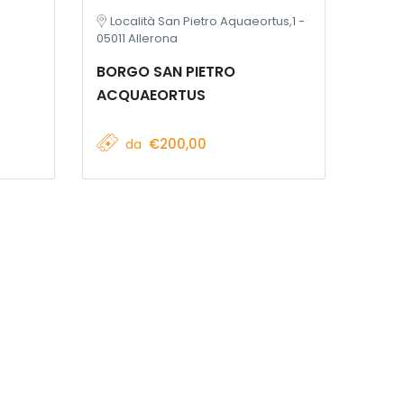
Località San Pietro Aquaeortus,1 -
05011 Allerona
BORGO SAN PIETRO
ACQUAEORTUS
€200,00
da