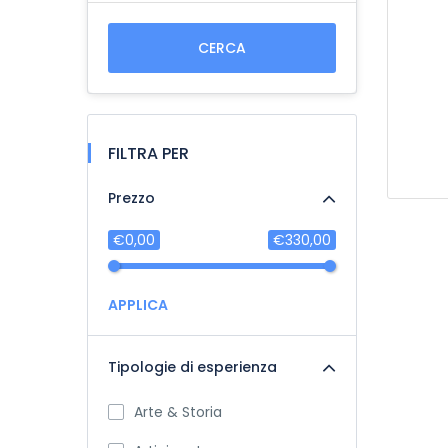
CERCA
FILTRA PER
Prezzo
€0,00
€330,00
APPLICA
Tipologie di esperienza
Arte & Storia