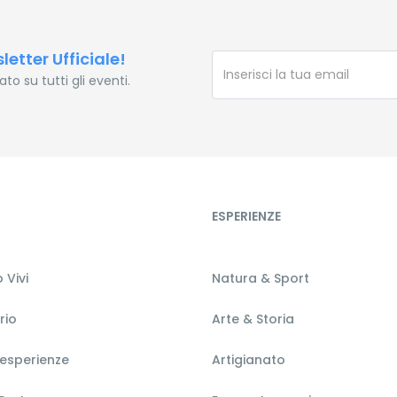
sletter Ufficiale!
o su tutti gli eventi.
ESPERIENZE
 Vivi
Natura & Sport
orio
Arte & Storia
 esperienze
Artigianato