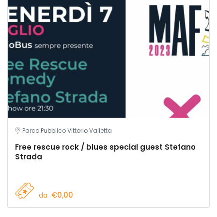
Parco Pubblico Vittorio Valletta
Free rescue rock / blues special guest Stefano
Strada
€0,00
da