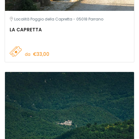
Località Poggio della Capretta - 05018 Parrano
LA CAPRETTA
€33,00
da