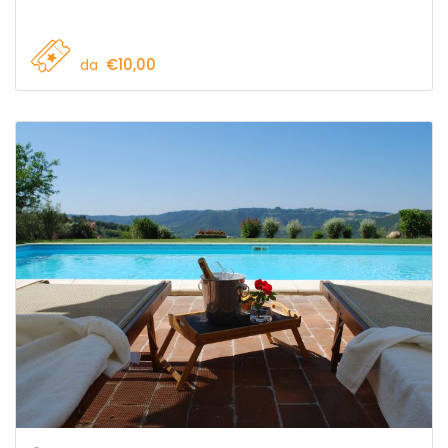
€10,00
da