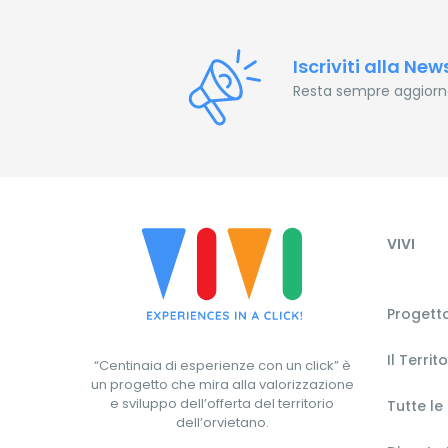
Iscriviti alla New
Resta sempre aggiornat
VIVI
Progetto
Il Territ
“Centinaia di esperienze con un click” è
un progetto che mira alla valorizzazione
e sviluppo dell’offerta del territorio
Tutte le
dell’orvietano.