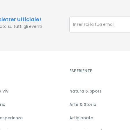
sletter Ufficiale!
o su tutti gli eventi.
ESPERIENZE
 Vivi
Natura & Sport
orio
Arte & Storia
 esperienze
Artigianato