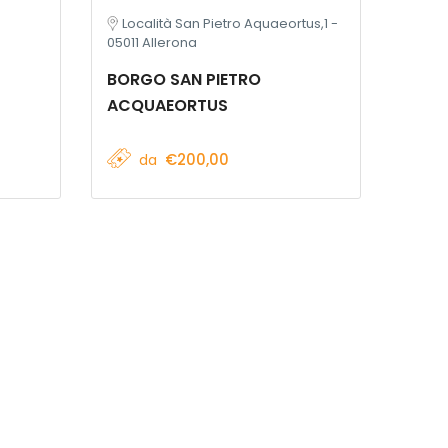
Località San Pietro Aquaeortus,1 -
05011 Allerona
BORGO SAN PIETRO
ACQUAEORTUS
€200,00
da