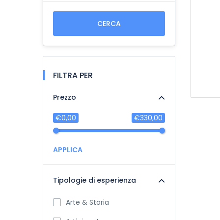
CERCA
FILTRA PER
Prezzo
€0,00
€330,00
APPLICA
Tipologie di esperienza
Arte & Storia