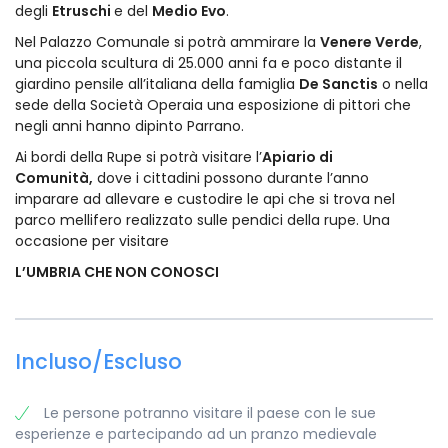
degli
Etruschi
e del
Medio Evo
.
Nel Palazzo Comunale si potrà ammirare la
Venere Verde
,
una piccola scultura di 25.000 anni fa e poco distante il
giardino pensile all’italiana della famiglia
De Sanctis
o nella
sede della Società Operaia una esposizione di pittori che
negli anni hanno dipinto Parrano.
Ai bordi della Rupe si potrà visitare l’
Apiario di
Comunità,
dove i cittadini possono durante l’anno
imparare ad allevare e custodire le api che si trova nel
parco mellifero realizzato sulle pendici della rupe. Una
occasione per visitare
L’UMBRIA CHE NON CONOSCI
Incluso/Escluso
Le persone potranno visitare il paese con le sue
esperienze e partecipando ad un pranzo medievale