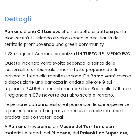
Dettagli
Parrano
è una
Cittaslow
, che ha scelto di battersi per la
biodiversità, tutelando e valorizzando le peculiarità del
territorio promuovendo una green community
Il 28 maggio il Comune organizza
UN TUFFO NEL MEDIO EVO
Questo incontro verrà svolto secondo lo spirito della
sostenibilità ambientale, innanzi tutto proponendo di
arrivare in treno alla manifestazione. Da
Roma
verrà messa
a disposizione una carrozza in andata alle ore 9 sul
regionale R 4098 e per il ritorno da Fabro Scalo alle 17,10 con
il regionale 4107e navette da Fabro scalo a Parrano.
Le persone potranno visitare il paese con le sue esperienze
e partecipando ad un pranzo medievale realizzato con i
prodotti dei coltivatori locali.
A
Parrano
troveranno un
Museo del Territorio
con
materiali e reperti del
Pliocene
, del
Paleolitico Superiore
,