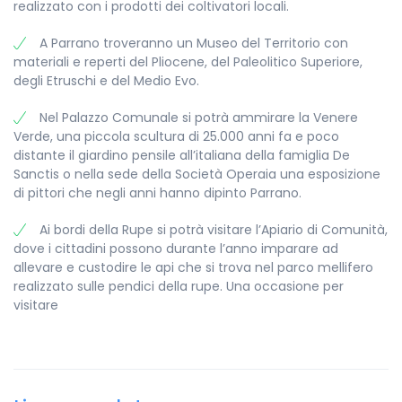
realizzato con i prodotti dei coltivatori locali.
A Parrano troveranno un Museo del Territorio con
materiali e reperti del Pliocene, del Paleolitico Superiore,
degli Etruschi e del Medio Evo.
Nel Palazzo Comunale si potrà ammirare la Venere
Verde, una piccola scultura di 25.000 anni fa e poco
distante il giardino pensile all’italiana della famiglia De
Sanctis o nella sede della Società Operaia una esposizione
di pittori che negli anni hanno dipinto Parrano.
Ai bordi della Rupe si potrà visitare l’Apiario di Comunità,
dove i cittadini possono durante l’anno imparare ad
allevare e custodire le api che si trova nel parco mellifero
realizzato sulle pendici della rupe. Una occasione per
visitare