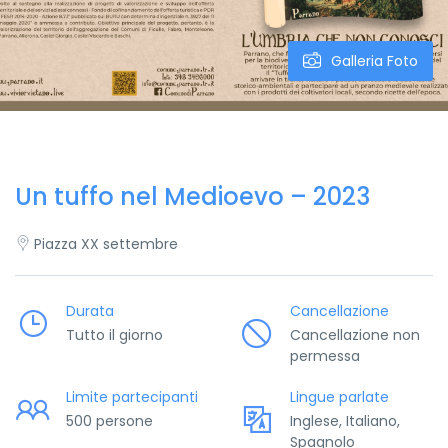
Galleria Foto
Un tuffo nel Medioevo – 2023
Piazza XX settembre
Durata
Cancellazione
Tutto il giorno
Cancellazione non
permessa
Limite partecipanti
Lingue parlate
500 persone
Inglese, Italiano,
Spagnolo