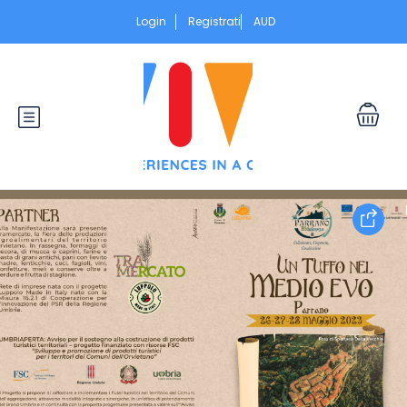
Login
Registrati
AUD