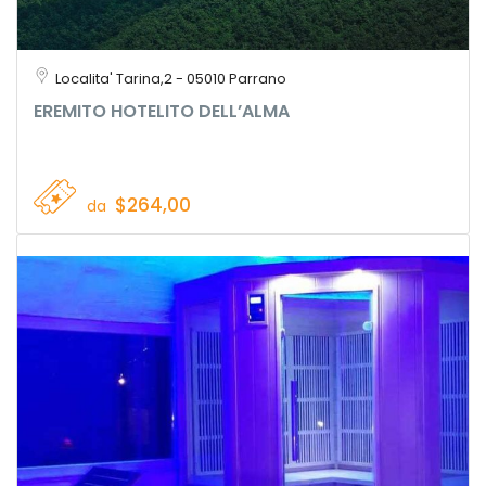
Localita' Tarina,2 - 05010 Parrano
EREMITO HOTELITO DELL’ALMA
$264,00
da