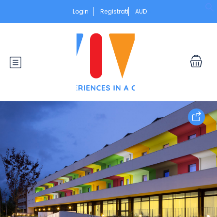
Login
Registrati
AUD
S