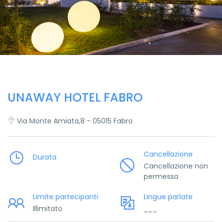
UNAWAY HOTEL FABRO
Via Monte Amiata,8 - 05015 Fabro
Cancellazione
Durata
Cancellazione non
permessa
Limite partecipanti
Lingue parlate
Illimitato
___