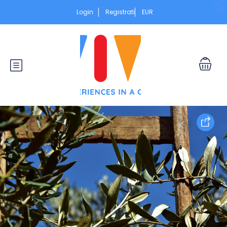
Login
Registrati
EUR
S