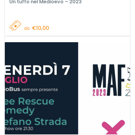
Un tuffo nel Medioevo – 2023
€10,00
da