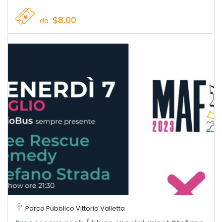
$8,00
da
Parco Pubblico Vittorio Valletta