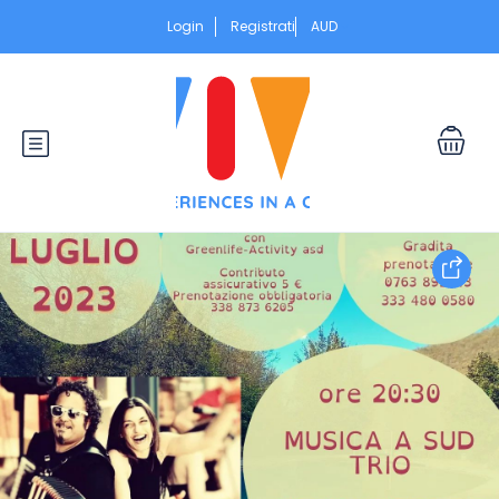
Login
Registrati
AUD