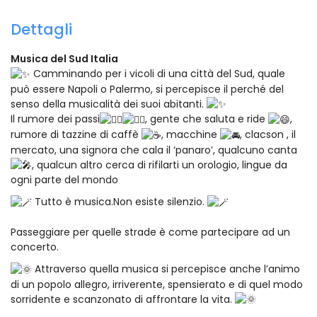
Dettagli
Musica del Sud Italia
Camminando per i vicoli di una città del Sud, quale
può essere Napoli o Palermo, si percepisce il perché del
senso della musicalità dei suoi abitanti.
Il rumore dei passi
, gente che saluta e ride
,
rumore di tazzine di caffè
, macchine
, clacson , il
mercato, una signora che cala il ‘panaro’, qualcuno canta
, qualcun altro cerca di rifilarti un orologio, lingue da
ogni parte del mondo
Tutto è musica.Non esiste silenzio.
Passeggiare per quelle strade è come partecipare ad un
concerto.
Attraverso quella musica si percepisce anche l’animo
di un popolo allegro, irriverente, spensierato e di quel modo
sorridente e scanzonato di affrontare la vita.