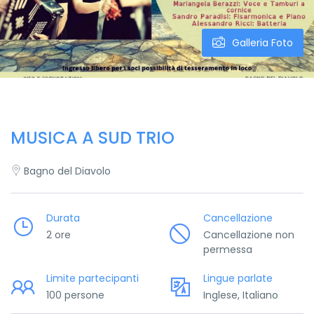
Galleria Foto
MUSICA A SUD TRIO
Bagno del Diavolo
Durata
Cancellazione
2 ore
Cancellazione non
permessa
Limite partecipanti
Lingue parlate
100 persone
Inglese, Italiano