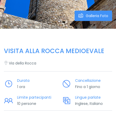
Galleria Foto
VISITA ALLA ROCCA MEDIOEVALE
Via della Rocca
Durata
Cancellazione
1 ora
Fino a 1 giorno
Limite partecipanti
Lingue parlate
10 persone
Inglese, Italiano