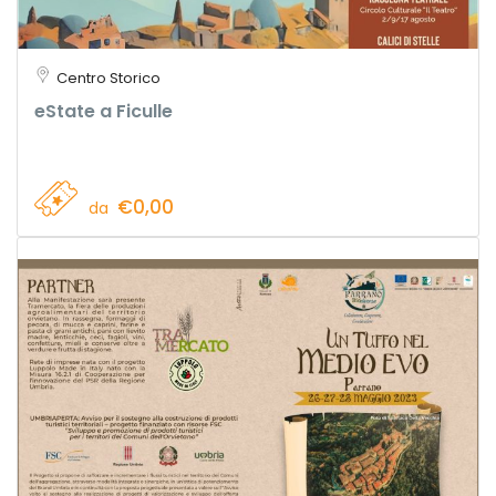
Centro Storico
eState a Ficulle
€0,00
da