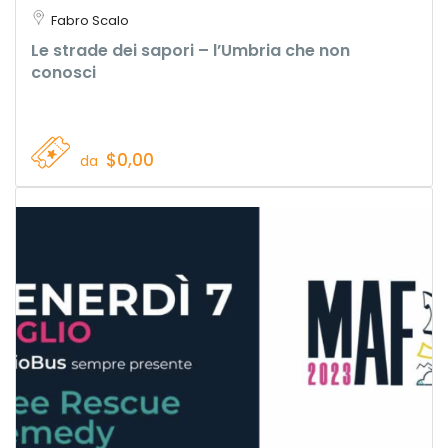
Fabro Scalo
Le strade dei sapori – l’Umbria che non
conosci
$0,00
da