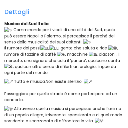
Dettagli
Musica del Sud Italia
Camminando per i vicoli di una città del Sud, quale
può essere Napoli o Palermo, si percepisce il perché del
senso della musicalità dei suoi abitanti.
Il rumore dei passi
, gente che saluta e ride
,
rumore di tazzine di caffè
, macchine
, clacson , il
mercato, una signora che cala il ‘panaro’, qualcuno canta
, qualcun altro cerca di rifilarti un orologio, lingue da
ogni parte del mondo
Tutto è musica.Non esiste silenzio.
Passeggiare per quelle strade è come partecipare ad un
concerto.
Attraverso quella musica si percepisce anche l’animo
di un popolo allegro, irriverente, spensierato e di quel modo
sorridente e scanzonato di affrontare la vita.