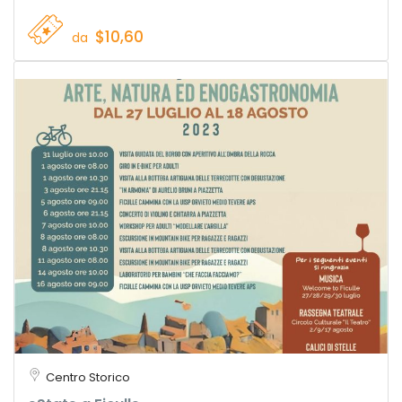
$10,60
da
Centro Storico