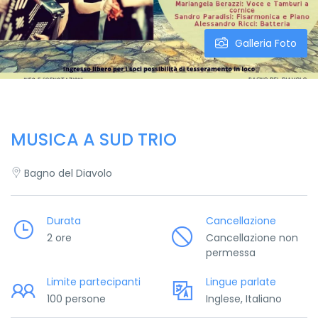
Galleria Foto
MUSICA A SUD TRIO
Bagno del Diavolo
Durata
Cancellazione
2 ore
Cancellazione non
permessa
Limite partecipanti
Lingue parlate
100 persone
Inglese, Italiano