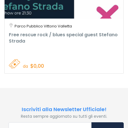
Parco Pubblico Vittorio Valletta
Free rescue rock / blues special guest Stefano
Strada
$0,00
da
Iscriviti alla Newsletter Ufficiale!
Resta sempre aggiornato su tutti gli eventi.