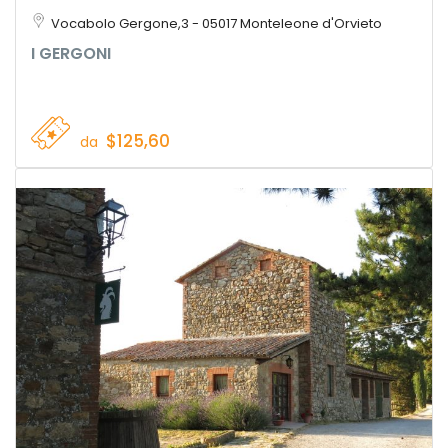
Vocabolo Gergone,3 - 05017 Monteleone d'Orvieto
I GERGONI
$125,60
da