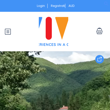
Login
Registrati
AUD
S