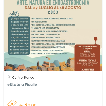
Centro Storico
eState a Ficulle
$0,00
da