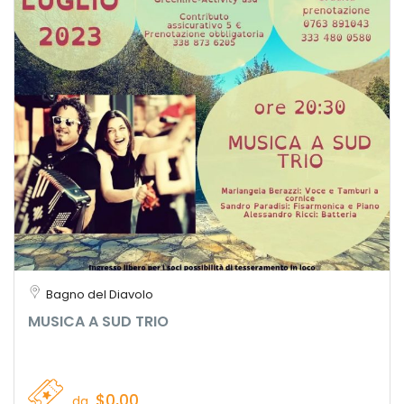
Bagno del Diavolo
MUSICA A SUD TRIO
$0,00
da