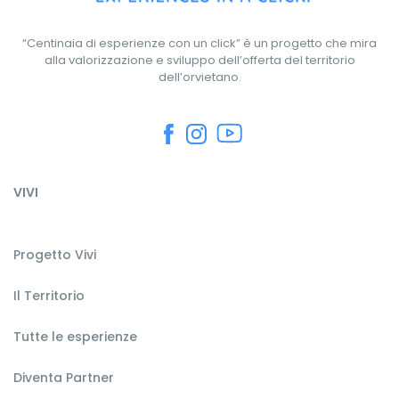
“Centinaia di esperienze con un click” è un progetto che mira
alla valorizzazione e sviluppo dell’offerta del territorio
dell’orvietano.
VIVI
Progetto Vivi
Il Territorio
Tutte le esperienze
Diventa Partner