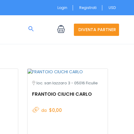
Login
Registrati
USD
Search
for:
DIVENTA PARTNER
Search Button
loc. san lazzaro 3 - 05016 Ficulle
FRANTOIO CIUCHI CARLO
$0,00
da