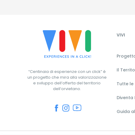
VIVI
Progetto
Il Territ
“Centinaia di esperienze con un click” è
un progetto che mira alla valorizzazione
e sviluppo dell’offerta del territorio
Tutte le
dell’orvietano.
Diventa 
Guida al