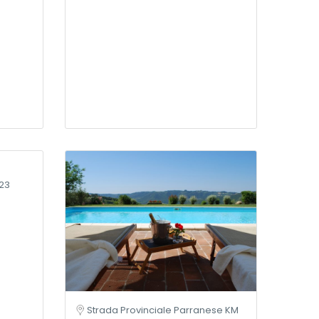
023
Strada Provinciale Parranese KM