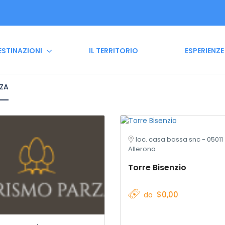
ESTINAZIONI
IL TERRITORIO
ESPERIENZE
NZA
loc. casa bassa snc - 05011
Allerona
Torre Bisenzio
$0,00
da